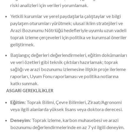
riski analizleri için verileri yorumlamak.
Yetkili kurumlar ve yerel paydaşlarla çalıştaylar ve bilgi
paylaşım oturumları yürütmek; ulusal iklim stratejileri ve
Arazi Bozunumu Nötrlüğü hedefleriyle uyumlu uzun vadeli
toprak izleme çerçeveleri için politika ve kurumsal öneriler
geliştirmek.
Başlangıç değerleri değerlendirmeleri, eğitim dokümanları
ve veri özetleri gibi teknik çıktıları hazırlamak; toprak
sağlığı ve arazi bozunumu izlemesine ilişkin proje ilerleme
raporları, Uyum Fonu raporlaması ve politika notlarına
katkı sunmak.
ASGARİ GEREKLİLİKLER
Eğitim:
Toprak Bilimi, Çevre Bilimleri, Ziraat/Agronomi
veya ilgili alanlarda yüksek lisans veya doktora derecesi.
Deneyim:
Toprak izleme, karbon muhasebesi ve arazi
bozunumu değerlendirmelerinde en az 7 yıl ilgili deneyim.