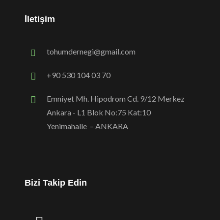
İletişim
tohumdernegi@gmail.com
+90 530 104 03 70
Emniyet Mh. Hipodrom Cd. 9/12 Merkez
Ankara - L1 Blok No:75 Kat:10
Yenimahalle – ANKARA
Bizi Takip Edin