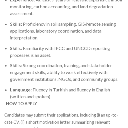
monitoring, carbon accounting, and land degradation
assessment.
Skills:
Proficiency in soil sampling, GIS/remote sensing
applications, laboratory coordination, and data
interpretation.
Skills:
Familiarity with IPCC and UNCCD reporting
processes is an asset.
Skills:
Strong coordination, training, and stakeholder
engagement skills; ability to work effectively with
government institutions, NGOs, and community groups.
Language:
Fluency in Turkish and fluency in English
(written and spoken).
HOW TO APPLY
Candidates may submit their applications, including (i) an up-to-
date CV, (ii) a short motivation letter summarizing relevant