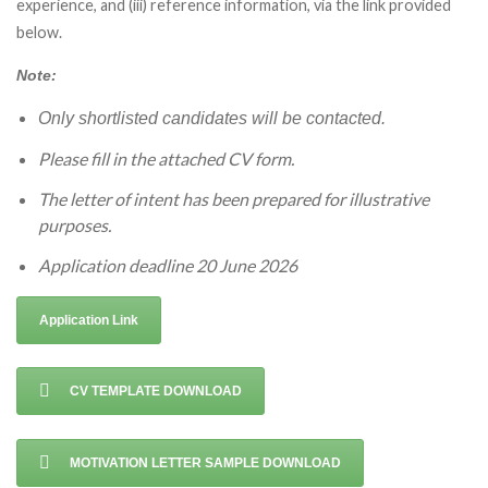
experience, and (iii) reference information, via the link provided
below.
Note:
Only shortlisted candidates will be contacted.
Please fill in the attached CV form.
The letter of intent has been prepared for illustrative
purposes.
Application deadline 20 June 2026
Application Link
CV TEMPLATE DOWNLOAD
MOTIVATION LETTER SAMPLE DOWNLOAD