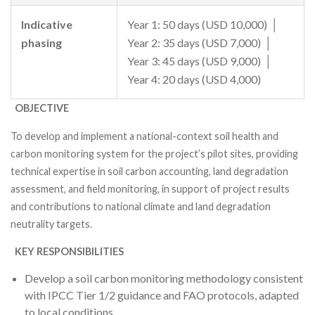
Indicative
Year 1: 50 days (USD 10,000) │
phasing
Year 2: 35 days (USD 7,000) │
Year 3: 45 days (USD 9,000) │
Year 4: 20 days (USD 4,000)
OBJECTIVE
To develop and implement a national-context soil health and
carbon monitoring system for the project’s pilot sites, providing
technical expertise in soil carbon accounting, land degradation
assessment, and field monitoring, in support of project results
and contributions to national climate and land degradation
neutrality targets.
KEY RESPONSIBILITIES
Develop a soil carbon monitoring methodology consistent
with IPCC Tier 1/2 guidance and FAO protocols, adapted
to local conditions.