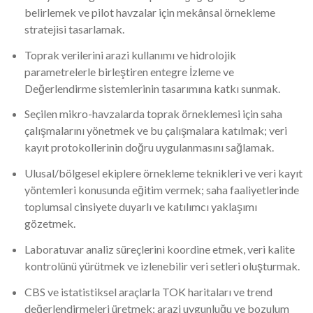
belirlemek ve pilot havzalar için mekânsal örnekleme
stratejisi tasarlamak.
Toprak verilerini arazi kullanımı ve hidrolojik
parametrelerle birleştiren entegre İzleme ve
Değerlendirme sistemlerinin tasarımına katkı sunmak.
Seçilen mikro-havzalarda toprak örneklemesi için saha
çalışmalarını yönetmek ve bu çalışmalara katılmak; veri
kayıt protokollerinin doğru uygulanmasını sağlamak.
Ulusal/bölgesel ekiplere örnekleme teknikleri ve veri kayıt
yöntemleri konusunda eğitim vermek; saha faaliyetlerinde
toplumsal cinsiyete duyarlı ve katılımcı yaklaşımı
gözetmek.
Laboratuvar analiz süreçlerini koordine etmek, veri kalite
kontrolünü yürütmek ve izlenebilir veri setleri oluşturmak.
CBS ve istatistiksel araçlarla TOK haritaları ve trend
değerlendirmeleri üretmek; arazi uygunluğu ve bozulum