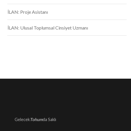
İLAN: Proje Asistanı
İLAN: Ulusal Toplumsal Cinsiyet Uzmanı
Gelecek
Tohum
da Saklı