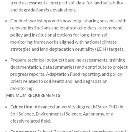
trend assessments; interpret soil data for land suitability
and degradation risk evaluations.
Conduct workshops and knowledge-sharing sessions with
relevant institutions and local stakeholders; recommend
policy and institutional options for long-term soil
monitoring frameworks aligned with national climate
strategies and land degradation neutrality (LDN) targets.
Prepare technical outputs (baseline assessments, training
documentation, data summaries) and contribute to project
progress reports, Adaptation Fund reporting, and policy
briefs related to soil health and land degradation
monitoring.
MINIMUM REQUIREMENTS
Education:
Advanced university degree (MSc or PhD) in
Soil Science, Environmental Science, Agronomy, or a
closely related field.
Experience:
At least 7 years of relevant experience in soil